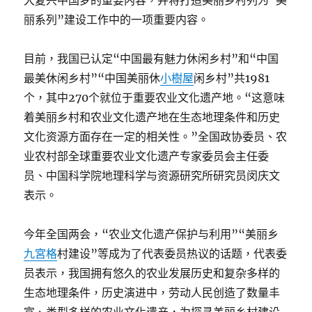
大复兴中国梦的重要内容，并将打造美丽乡村列为“美
丽系列”建设工作中的一项重要内容。
目前，我国已认定“中国最有魅力休闲乡村”和“中国
最美休闲乡村”“中国美丽休
小樹屋
闲乡村”共1981
个，其中270个就位于重要农业文化遗产地。“这意味
着美丽乡村和农业文化遗产地在生态地理条件和历史
文化资源方面存在一定的相关性。”全国政协委员、农
业农村部全球重要农业文化遗产专家委员会主任委
员、中国科学院地理科学与资源研究所研究员闵庆文
表示。
今年全国两会，“农业文化遗产保护与利用”“美丽乡
九宮格
村建设”等成为了代表委员热议的话题，代表委
员表示，我国拥有悠久的农业发展历史和复杂多样的
生态地理条件，历史演进中，劳动人民创造了数量丰