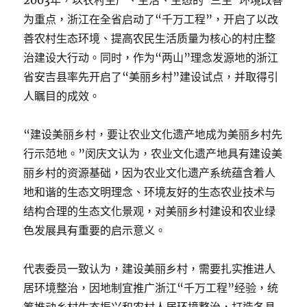
2003年，以农村生产、生活、生态的“三生”环境改善
为重点，浙江在全省启动了“千万工程”，开启了以改
善农村生态环境、提高农民生活质量为核心的村庄整
治建设大行动。同时，作为“两山”理念发源地的浙江
省安吉县率先开启了“美丽乡村”建设试点，并取得引
人瞩目的成效。
“建设美丽乡村，要让农业文化遗产地成为美丽乡村先
行示范地。”闵庆文认为，农业文化遗产地具有建设美
丽乡村的资源基础，因为农业文化遗产系统蕴含着人
地和谐的生态文明理念、环境友好的生态农业技术与
结构合理的生态文化景观，对美丽乡村建设和农业绿
色发展具有重要的启示意义。
代表委员一致认为，建设美丽乡村，需要扎实推进人
居环境整治，因地制宜推广浙江“千万工程”经验，统