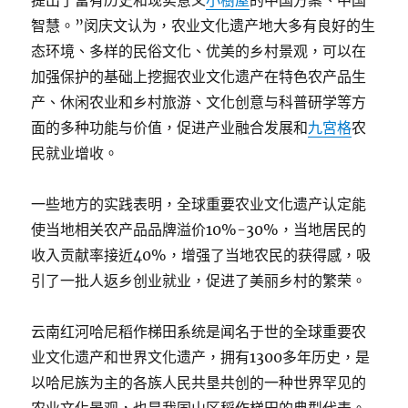
提出了富有历史和现实意义
小樹屋
的中国方案、中国
智慧。”闵庆文认为，农业文化遗产地大多有良好的生
态环境、多样的民俗文化、优美的乡村景观，可以在
加强保护的基础上挖掘农业文化遗产在特色农产品生
产、休闲农业和乡村旅游、文化创意与科普研学等方
面的多种功能与价值，促进产业融合发展和
九宮格
农
民就业增收。
一些地方的实践表明，全球重要农业文化遗产认定能
使当地相关农产品品牌溢价10%-30%，当地居民的
收入贡献率接近40%，增强了当地农民的获得感，吸
引了一批人返乡创业就业，促进了美丽乡村的繁荣。
云南红河哈尼稻作梯田系统是闻名于世的全球重要农
业文化遗产和世界文化遗产，拥有1300多年历史，是
以哈尼族为主的各族人民共垦共创的一种世界罕见的