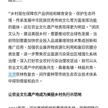
融合……
“乡村是在保障农产品供给和粮食安全、保护生态环
境、传承发展中华民族优秀传统文化等方面发挥功能
的载体，这在农业文化遗产地表现得更为明显。”闵庆
文认为，建设美丽乡村，需要推动农业绿色发展，当
前特别需要加快农业投入品减量增效技术集成创新和
推广应用，加强农业废弃物资源化利用和废旧农膜分
类处置，进一步聚焦农业面源污染突出区域强化系统
治理，深入打好农业农村污染治理攻坚战，就可以从
农业文化遗产中的稻鱼共生、桑基鱼塘、林菇共育、
交流
农林牧复合、间作套种等传统生态农业技术体系
中得到借鉴和启示。
让农业文化遗产地成为美丽乡村先行示范地