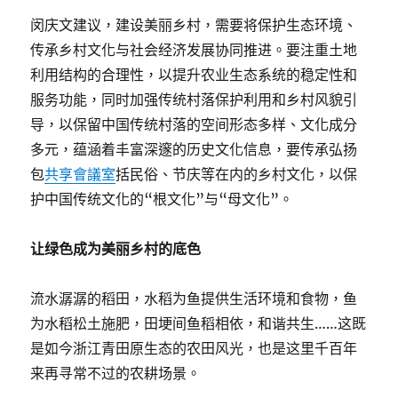
闵庆文建议，建设美丽乡村，需要将保护生态环境、
传承乡村文化与社会经济发展协同推进。要注重土地
利用结构的合理性，以提升农业生态系统的稳定性和
服务功能，同时加强传统村落保护利用和乡村风貌引
导，以保留中国传统村落的空间形态多样、文化成分
多元，蕴涵着丰富深邃的历史文化信息，要传承弘扬
包
共享會議室
括民俗、节庆等在内的乡村文化，以保
护中国传统文化的“根文化”与“母文化”。
让绿色成为美丽乡村的底色
流水潺潺的稻田，水稻为鱼提供生活环境和食物，鱼
为水稻松土施肥，田埂间鱼稻相依，和谐共生……这既
是如今浙江青田原生态的农田风光，也是这里千百年
来再寻常不过的农耕场景。