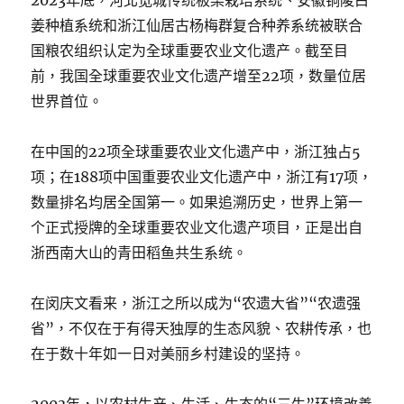
2023年底，河北宽城传统板栗栽培系统、安徽铜陵白
姜种植系统和浙江仙居古杨梅群复合种养系统被联合
国粮农组织认定为全球重要农业文化遗产。截至目
前，我国全球重要农业文化遗产增至22项，数量位居
世界首位。
在中国的22项全球重要农业文化遗产中，浙江独占5
项；在188项中国重要农业文化遗产中，浙江有17项，
数量排名均居全国第一。如果追溯历史，世界上第一
个正式授牌的全球重要农业文化遗产项目，正是出自
浙西南大山的青田稻鱼共生系统。
在闵庆文看来，浙江之所以成为“农遗大省”“农遗强
省”，不仅在于有得天独厚的生态风貌、农耕传承，也
在于数十年如一日对美丽乡村建设的坚持。