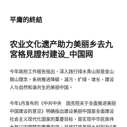
平庸的終結
农业文化遗产助力美丽乡去九
宮格見證村建设_中国网
今年政府工作报告指出，深入践行绿水青山就是金山
银山理念，系统推进降碳、减污、扩绿、增长，建设
人与自然和谐共生的美丽中国。
今年1月发布的《中共中央 国务院关于全面推进美丽
中国建设的意见》明确指出建设美丽中国是全面建设
社会主义现代化国家的重要目标，是实现中华民族伟