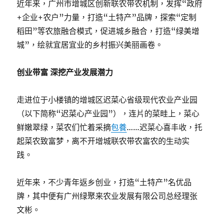
近年来，广州市增城区创新联农带农机制，发挥“政府
+企业+农户”力量，打造“土特产”品牌，探索“定制
稻田”等农旅融合模式，促进城乡融合，打造“绿美增
城”，绘就宜居宜业的乡村振兴美丽画卷。
创业带富 深挖产业发展潜力
走进位于小楼镇的增城区迟菜心省级现代农业产业园
（以下简称“迟菜心产业园”），连片的菜畦上，菜心
鲜嫩翠绿，菜农们忙着采摘
包養
……迟菜心喜丰收，托
起菜农致富梦，离不开增城联农带农富农的生动实
践。
近年来，不少青年返乡创业，打造“土特产”名优品
牌，其中便有广州绿聚来农业发展有限公司总经理张
文彬。