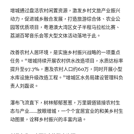
增城通过盘活农村闲置资源，激发乡村文旅产业振兴
动力，促进城乡融合发展，打造旅游综合体、农业公
园等优质项目，粤港澳大湾区女子半程马拉松比赛、
荔湖百琴音乐会等大型文体活动落地于此。
改善农村人居环境，是实施乡村振兴战略的一项重点
任务。“增城持续开展农村供水改造项目，水质达标率
提升至97.7%，惠及农村人口约60万，同时开展小型
水库设施升级改造工程。”增城区水务局建设管理科负
责人刘磊说。
瀑布飞流直下，树林郁郁葱葱，万里碧道链接农村生
态与产业……放眼增城，一个个宜居宜业的和美乡村生
动图景，诠释乡村振兴的丰富内涵。