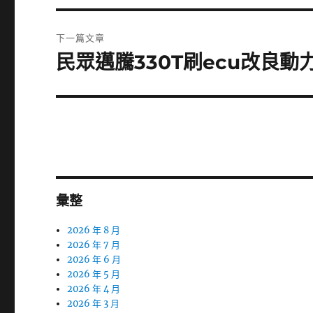
篇
覽
文
下一篇文章
章:
民眾邁騰330T刷ecu改良
下
一
篇
文
章:
彙整
2026 年 8 月
2026 年 7 月
2026 年 6 月
2026 年 5 月
2026 年 4 月
2026 年 3 月