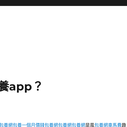
養app？
包養網
包養一個月價錢
包養網
包養網
包養網
是風
包養網車馬費
趣