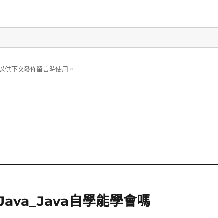
以供下次發佈留言時使用。
ava_Java自學能學會嗎