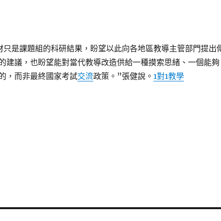
材只是課題組的科研結果，盼望以此向各地區教導主管部門提出
的建議，也盼望能對當代教導改造供給一種摸索思緒、一個能夠
的，而非最終國家考試
交流
政策。”張健說。
1對1教學