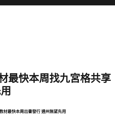
材最快本周找九宮格共享
先用
教材最快本周出書發行 通州無望先用