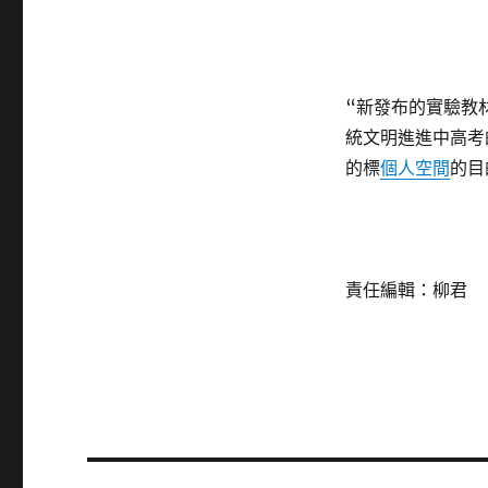
“新發布的實驗教
統文明進進中高考
的標
個人空間
的目
責任編輯：柳君