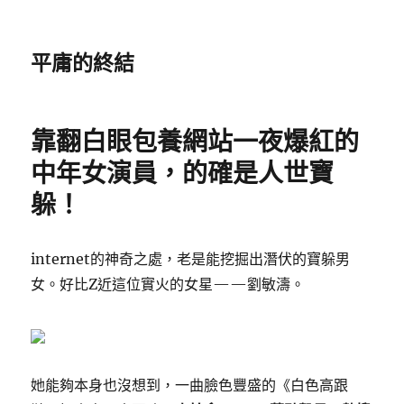
平庸的終結
靠翻白眼包養網站一夜爆紅的
中年女演員，的確是人世寶
躲！
internet的神奇之處，老是能挖掘出潛伏的寶躲男
女。好比Z近這位實火的女星——劉敏濤。
她能夠本身也沒想到，一曲臉色豐盛的《白色高跟