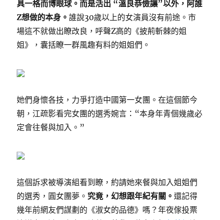
具一格而博眼球。
而是活出 “溫良恭儉讓”以外，阿誰
Z想做的本身。
誰說30歲以上的女演員沒有前途。市
場這不就做出瞭改良，呼聲Z高的《披荊斬棘的姐
姐》，囊括瞭一群風趣有料的姐姐們。
她們身懷各技，力爭打造中國第一女團。在這個節今
朝，江疏影看完女團的選秀婉言：“本身年青個幾歲必
定會往餐與加入。”
這個訴求被導演組看到瞭，約請她來餐與加入姐姐們
的選秀，圓女團夢。
究竟，幻想跟年紀有關。
還記得
幾年前網友們謀劃的《淑女的品德》嗎？年夜傢投票