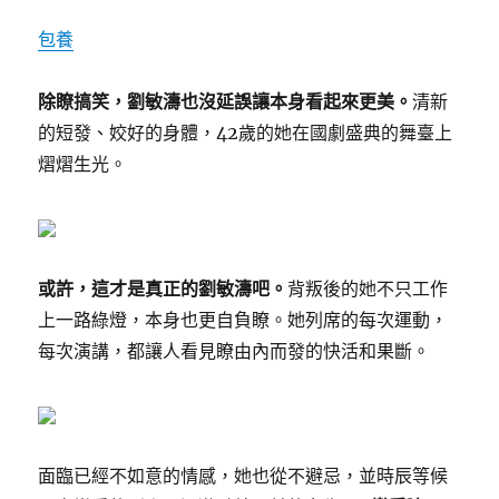
包養
除瞭搞笑，劉敏濤也沒延誤讓本身看起來更美。
清新
的短發、姣好的身體，42歲的她在國劇盛典的舞臺上
熠熠生光。
或許，這才是真正的劉敏濤吧。
背叛後的她不只工作
上一路綠燈，本身也更自負瞭。她列席的每次運動，
每次演講，都讓人看見瞭由內而發的快活和果斷。
面臨已經不如意的情感，她也從不避忌，並時辰等候