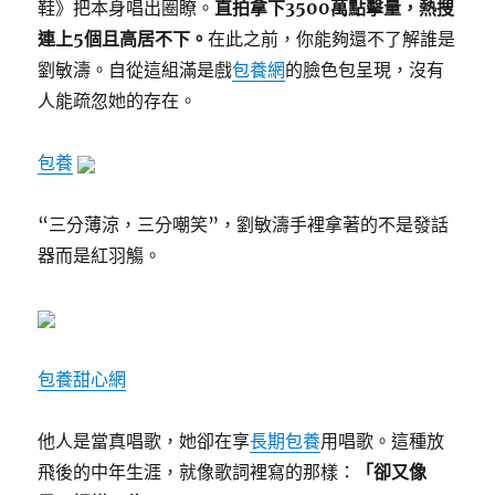
鞋》把本身唱出圈瞭。
直拍拿下3500萬點擊量，熱搜
連上5個且高居不下。
在此之前，你能夠還不了解誰是
劉敏濤。自從這組滿是戲
包養網
的臉色包呈現，沒有
人能疏忽她的存在。
包養
“三分薄涼，三分嘲笑”，劉敏濤手裡拿著的不是發話
器而是紅羽觴。
包養甜心網
他人是當真唱歌，她卻在享
長期包養
用唱歌。這種放
飛後的中年生涯，就像歌詞裡寫的那樣：
「卻又像