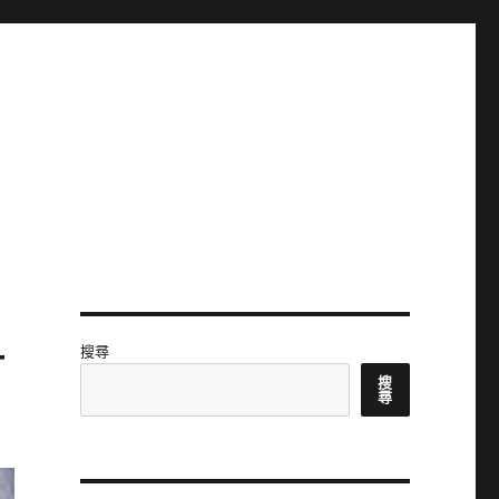
_
搜尋
搜
尋