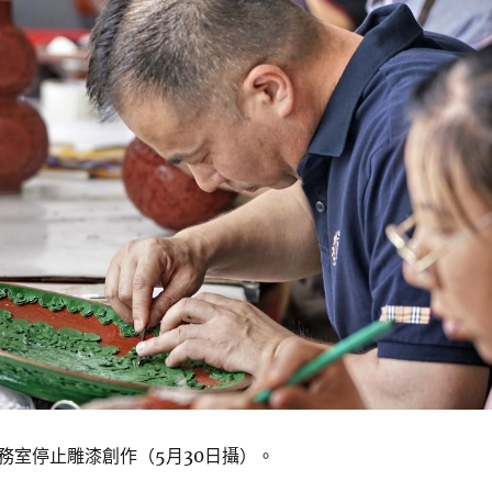
務室停止雕漆創作（5月30日攝）。