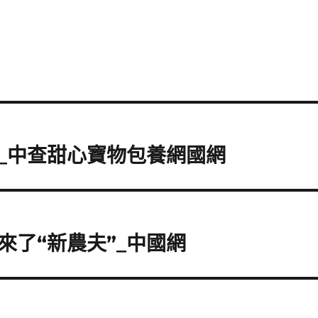
_中查甜心寶物包養網國網
了“新農夫”_中國網