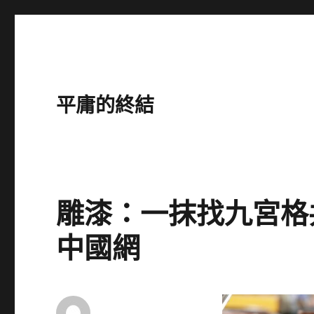
平庸的終結
雕漆：一抹找九宮格
中國網