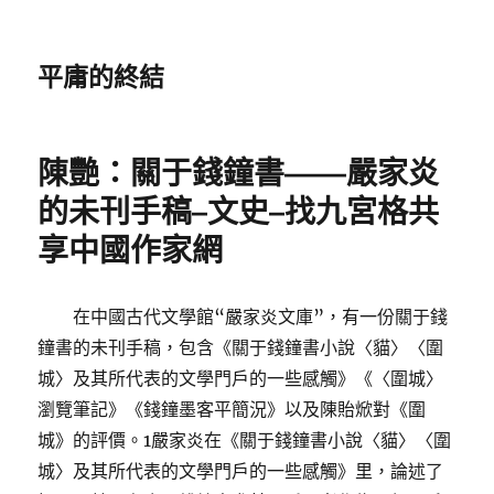
平庸的終結
陳艷：關于錢鐘書——嚴家炎
的未刊手稿–文史–找九宮格共
享中國作家網
在中國古代文學館“嚴家炎文庫”，有一份關于錢
鐘書的未刊手稿，包含《關于錢鐘書小說〈貓〉〈圍
城〉及其所代表的文學門戶的一些感觸》《〈圍城〉
瀏覽筆記》《錢鐘墨客平簡況》以及陳貽焮對《圍
城》的評價。1嚴家炎在《關于錢鐘書小說〈貓〉〈圍
城〉及其所代表的文學門戶的一些感觸》里，論述了