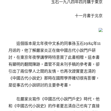
玉石一九八四年四月購于東京
十一月書于北京
這個版本是北年夜中文系的同事孫玉石1984年11
月送的，他了解嚴家炎正在做中國古代小說門戶研
討，在東京年夜學講學時特意買了此書相贈。這本書
有顯明的翻閱陳跡，盡管不是未刊手稿的參考書，卻
引出了兩位學人之間的友情，也再次證實夏志清的
《中國古代小說史》那時在國際學界確切很有影響，
是從事古代小說研討的主要參考書。
在嚴家炎寫作《中國古代小說門戶史》時代，他
和《中國古代小說史》的作者夏志清自己也有了直接