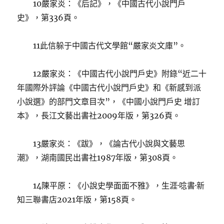
10嚴家炎：《后記》，《中國古代小說門戶
史》，第336頁。
11此信躲于中國古代文學館“嚴家炎文庫”。
12嚴家炎：《中國古代小說門戶史》附錄“近二十
年國際外評論《中國古代小說門戶史》和《新感到派
小說選》的部門文章目次”，《中國小說門戶史 增訂
本》，長江文藝出書社2009年版，第326頁。
13嚴家炎：《跋》，《論古代小說與文藝思
潮》，湖南國民出書社1987年版，第308頁。
14陳平原：《小說史學面面不雅》，生涯·唸書·新
知三聯書店2021年版，第158頁。