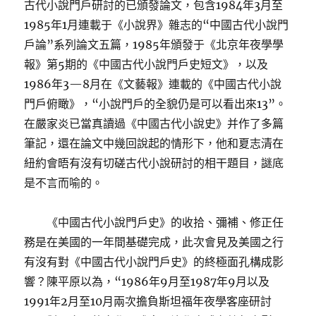
古代小說門戶研討的已頒發論文，包含1984年3月至
1985年1月連載于《小說界》雜志的“中國古代小說門
戶論”系列論文五篇，1985年頒發于《北京年夜學學
報》第5期的《中國古代小說門戶史短文》，以及
1986年3—8月在《文藝報》連載的《中國古代小說
門戶俯瞰》，“小說門戶的全貌仍是可以看出來13”。
在嚴家炎已當真讀過《中國古代小說史》并作了多篇
筆記，還在論文中幾回說起的情形下，他和夏志清在
紐約會晤有沒有切磋古代小說研討的相干題目，謎底
是不言而喻的。
《中國古代小說門戶史》的收拾、彌補、修正任
務是在美國的一年間基礎完成，此次會見及美國之行
有沒有對《中國古代小說門戶史》的終極面孔構成影
響？陳平原以為，“1986年9月至1987年9月以及
1991年2月至10月兩次擔負斯坦福年夜學客座研討