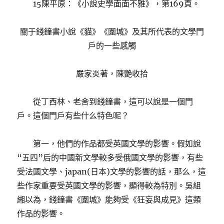
15陳平原：《小說史學面面不雅》，第169頁。
關于錢鐘書小說《貓》《圍城》及其所代表的文學門
戶的一些感觸
嚴家炎著，陳艷收拾
從丁西林、老舍到錢鐘書，這可以說是一個門
戶。這個門戶有些什么特色呢？
第一，他們的作品都受英國文學的影響。假如說
“五四”后的中國新文學較多受俄國文學的影響，有些
受法國文學、japan(日本)文學的影響的話，那么，這
些作家重要受英國文學的影響，顯得較為特別。吳組
緗以為，錢鐘書《圍城》能夠受《狂妄與成見》這類
作品的影響。