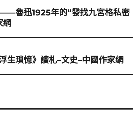
——魯迅1925年的“發找九宮格私密
家網
浮生瑣憶》讀札–文史–中國作家網