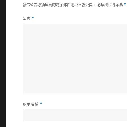
發佈留言必須填寫的電子郵件地址不會公開。
必填欄位標示為
*
留言
*
顯示名稱
*