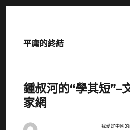
平庸的終結
鍾叔河的“學其短”–
家網
我愛好中國的