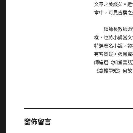
文章之美談矣。近
章中，可見古樸之
鍾師長教師命
樣，也將小說當文
特選廢名小說，認
有客質疑，張鳳翼
師編選《知堂書話
《念樓學短》何故
發佈留言