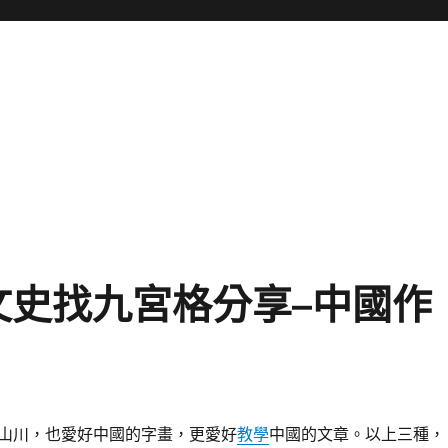
文史找九宮格分享–中國作
山川，也愛好中國的字畫，更愛好
教學
中國的文章。以上三種，