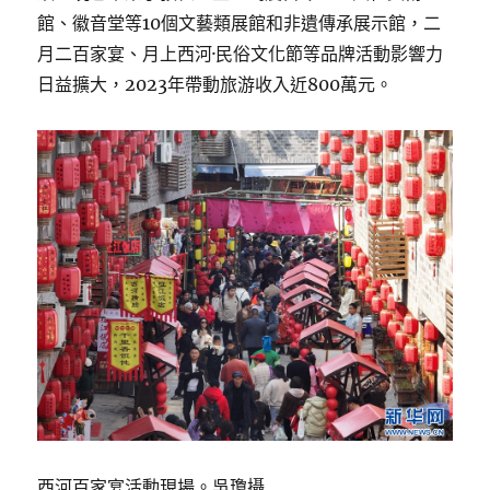
館、徽音堂等10個文藝類展館和非遺傳承展示館，二
月二百家宴、月上西河·民俗文化節等品牌活動影響力
日益擴大，2023年帶動旅游收入近800萬元。
西河百家宴活動現場。吳瓊攝