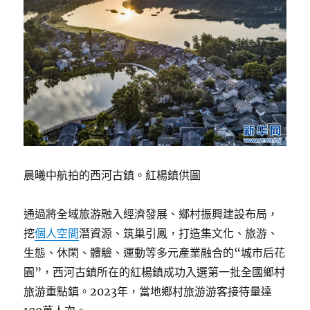
晨曦中航拍的西河古鎮。紅楊鎮供圖
通過將全域旅游融入經濟發展、鄉村振興建設布局，
挖
個人空間
潛資源、筑巢引鳳，打造集文化、旅游、
生態、休閑、體驗、運動等多元產業融合的“城市后花
園”，西河古鎮所在的紅楊鎮成功入選第一批全國鄉村
旅游重點鎮。2023年，當地鄉村旅游游客接待量達