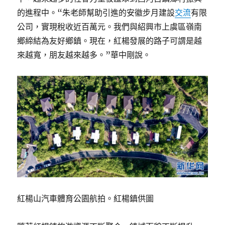
的進程中。“朱老師幫助引進的安徽步月建設
交流
有限
公司，實現稅收近百萬元。我們與紹興市上虞區嶺南
鄉締結為友好鄉鎮。現在，紅楊發展的路子可謂是越
來越寬，朋友越來越多。”華中剛說。
紅楊山汽車體育公園航拍。紅楊鎮供圖