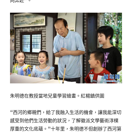
向奔赴”。
朱明德在教授當地兒童學習繪畫。紅楊鎮供圖
“西河的鄉親們，給了我融入生活的機會，讓我能深切
感受到他們生活勞動的狀況，了解徽派文學藝術淳樸
厚重的文化底蘊。”十年里，朱明德不但創辦了西河第