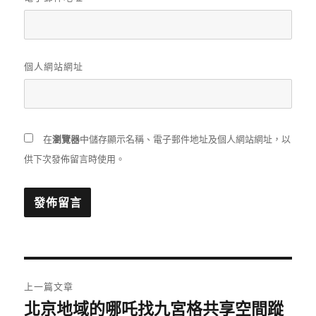
個人網站網址
在
瀏覽器
中儲存顯示名稱、電子郵件地址及個人網站網址，以
供下次發佈留言時使用。
文
上一篇文章
章
北京地域的哪吒找九宮格共享空間蹤
上