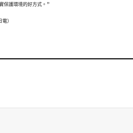
實保護環境的好方式。”
日電）