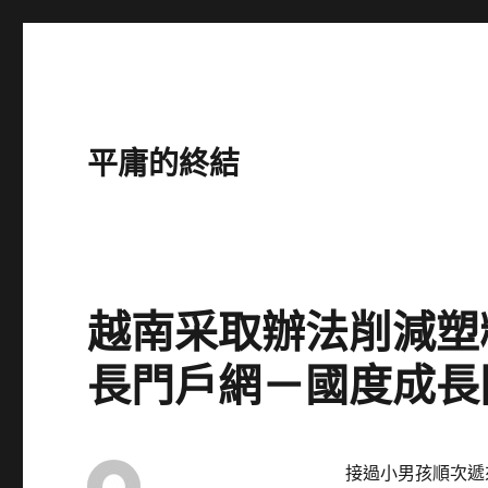
平庸的終結
越南采取辦法削減塑料
長門戶網－國度成長
接過小男孩順次遞