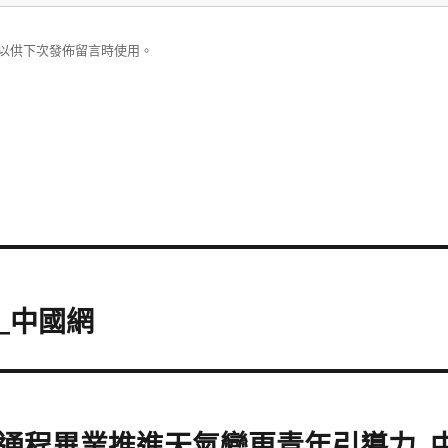
以供下次發佈留言時使用。
_中國網
通程畢業推進天氣變更青年引導力_