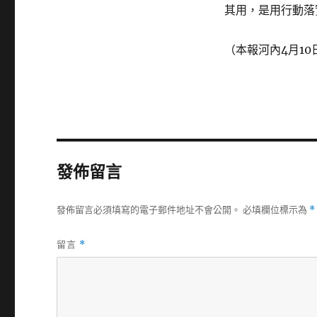
其用，是用行動落
（本報河內4月10
發佈留言
發佈留言必須填寫的電子郵件地址不會公開。
必填欄位標示為
*
留言
*