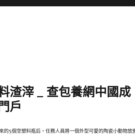
渣滓 _ 查包養網中國成
門戶
來的5個空塑料瓶后，任務人員將一個外型可愛的陶瓷小動物放