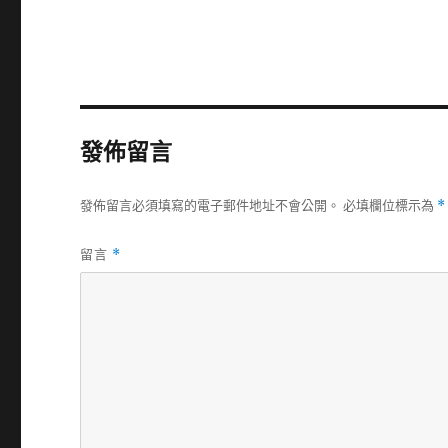
發佈留言
發佈留言必須填寫的電子郵件地址不會公開。
必填欄位標示為
*
留言
*