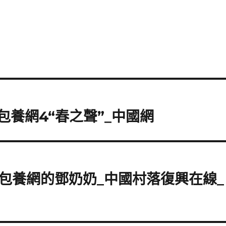
包養網4“春之聲”_中國網
包養網的鄧奶奶_中國村落復興在線_