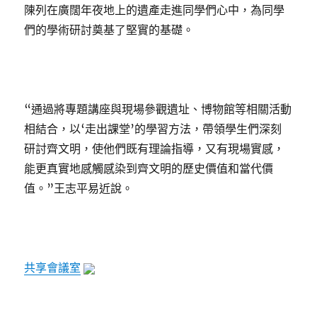
陳列在廣闊年夜地上的遺產走進同學們心中，為同學
們的學術研討奠基了堅實的基礎。
“通過將專題講座與現場參觀遺址、博物館等相關活動
相結合，以‘走出課堂’的學習方法，帶領學生們深刻
研討齊文明，使他們既有理論指導，又有現場實感，
能更真實地感觸感染到齊文明的歷史價值和當代價
值。”王志平易近說。
共享會議室