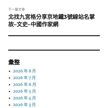
文
章:
下一篇文章
北找九宮格分享京地鐵3號線站名掌
下
一
故–文史–中國作家網
篇
文
章:
彙整
2026 年 8 月
2026 年 7 月
2026 年 6 月
2026 年 5 月
2026 年 4 月
2026 年 3 月