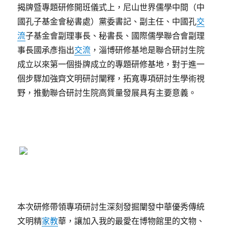
揭牌暨專題研修開班儀式上，尼山世界儒學中間（中
國孔子基金會秘書處）黨委書記、副主任、中國孔
交
流
子基金會副理事長、秘書長、國際儒學聯合會副理
事長國承彥指出
交流
，淄博研修基地是聯合研討生院
成立以來第一個掛牌成立的專題研修基地，對于進一
個步驟加強齊文明研討闡釋，拓寬專項研討生學術視
野，推動聯合研討生院高質量發展具有主要意義。
本次研修帶領專項研討生深刻發掘闡發中華優秀傳統
文明精
家教
華，讓加入我的最愛在博物館里的文物、