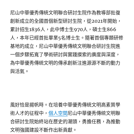
尼山中華優秀傳統文明聯合研討生院作為教導部批復
創新成立的全國首個新型研討生院，從2021年開始，
累計招生1836人，此中博士生970人，碩士生866
人，本年已經首批畢業5名博士生。隨著首個專題研修
基地的成立，尼山中華優秀傳統文明聯合研討生院進
一個步驟拓寬了學術研討與實踐摸索的廣度與深度，
為中華優秀傳統文明的傳承創新注進源源不斷的動力
與活氣。
風好恰是揚帆時。在培養中華優秀傳統文明高素質學
術人才的征程中，
個人空間
尼山中華優秀傳統文明聯
合研討生院始終站在歷史的潮頭，勇擔任務，為推動
文明強國建設不斷作出新貢獻。