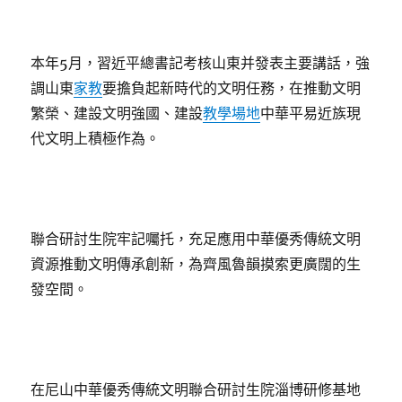
本年5月，習近平總書記考核山東并發表主要講話，強
調山東
家教
要擔負起新時代的文明任務，在推動文明
繁榮、建設文明強國、建設
教學場地
中華平易近族現
代文明上積極作為。
聯合研討生院牢記囑托，充足應用中華優秀傳統文明
資源推動文明傳承創新，為齊風魯韻摸索更廣闊的生
發空間。
在尼山中華優秀傳統文明聯合研討生院淄博研修基地