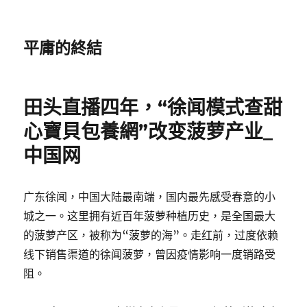
平庸的終結
田头直播四年，“徐闻模式查甜
心寶貝包養網”改变菠萝产业_
中国网
广东徐闻，中国大陆最南端，国内最先感受春意的小
城之一。这里拥有近百年菠萝种植历史，是全国最大
的菠萝产区，被称为“菠萝的海”。走红前，过度依赖
线下销售渠道的徐闻菠萝，曾因疫情影响一度销路受
阻。