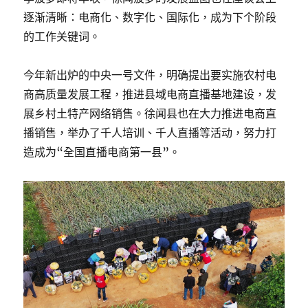
逐渐清晰：电商化、数字化、国际化，成为下个阶段
的工作关键词。
今年新出炉的中央一号文件，明确提出要实施农村电
商高质量发展工程，推进县域电商直播基地建设，发
展乡村土特产网络销售。徐闻县也在大力推进电商直
播销售，举办了千人培训、千人直播等活动，努力打
造成为“全国直播电商第一县”。