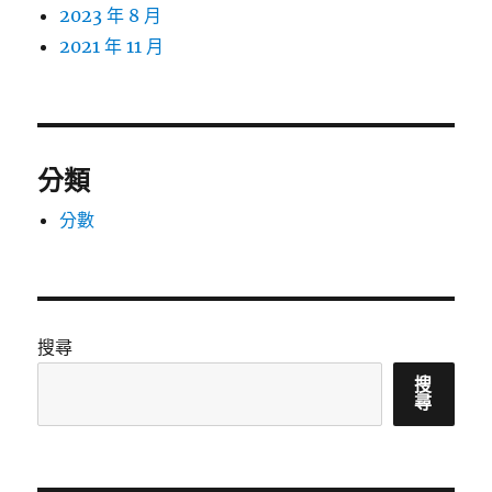
2023 年 8 月
2021 年 11 月
分類
分數
搜尋
搜
尋