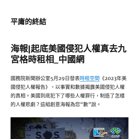
平庸的終結
海報|起底美國侵犯人權真去九
宮格時租相_中國網
國務院新聞辦公室5月29日發表
時租空間
《2023年美
國侵犯人權報告》，以事實和數據揭露美國侵犯人權
的真相。美國到底犯下了哪些人權罪行，制造了怎樣
的人權悲劇？這組創意海報為您“數”說。