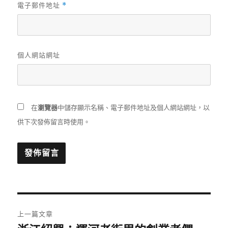
電子郵件地址
*
個人網站網址
在
瀏覽器
中儲存顯示名稱、電子郵件地址及個人網站網址，以
供下次發佈留言時使用。
文
上一篇文章
章