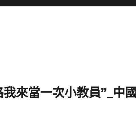
格我來當一次小教員”_中