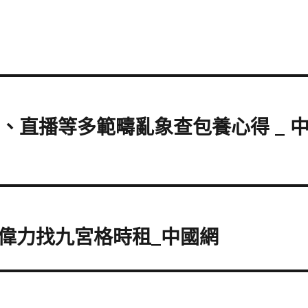
美、直播等多範疇亂象查包養心得 _ 
偉力找九宮格時租_中國網