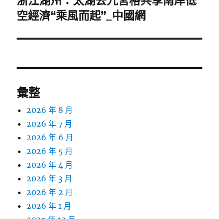
浙江湖州：太湖去九宮格共享南岸低
一
空經濟“乘風而起”_中國網
篇
文
章:
彙整
2026 年 8 月
2026 年 7 月
2026 年 6 月
2026 年 5 月
2026 年 4 月
2026 年 3 月
2026 年 2 月
2026 年 1 月