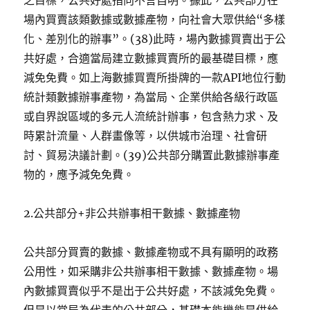
之目標，公共好處指向不言自明。據此，公共部分在
場內買賣該類數據或數據產物，向社會大眾供給“多樣
化、差別化的辦事”。(38)此時，場內數據買賣出于公
共好處，合適當局建立數據買賣所的最基礎目標，應
減免免費。如上海數據買賣所掛牌的一款API地位行動
統計類數據辦事產物，為當局、企業供給各級行政區
或自界說區域的多元人流統計辦事，包含熱力求、及
時累計流量、人群畫像等，以供城市治理、社會研
討、貿易決議計劃。(39)公共部分購置此數據辦事產
物的，應予減免免費。
2.公共部分+非公共辦事相干數據、數據產物
公共部分買賣的數據、數據產物或不具有顯明的政務
公用性，如采購非公共辦事相干數據、數據產物。場
內數據買賣似乎不是出于公共好處，不該減免免費。