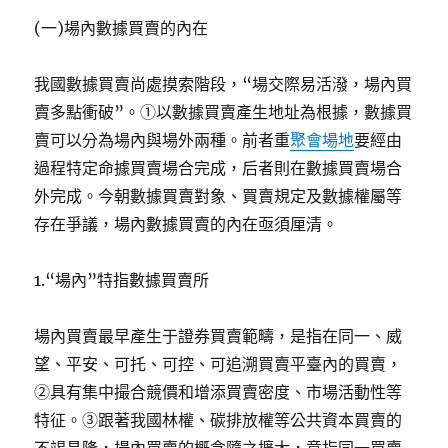
(一)場內數據買賣的內在
我國數據買賣尚處摸索階段，“場交際易活潑，場內買
賣多點衝破”。①以數據買賣產生地址為根據，數據買
賣可以分為場內與場外兩種。前者重
聚會場地
要經由
過程特定命據買賣場合完成，后者則在數據買賣場合
外完成。今朝數據買賣對象、買賣規定及數據權屬等
存在爭議，場內數據買賣的內在亟須厘清。
1.“場內”特指數據買賣所
場內買賣最早產生于證券買賣範疇，是指在同一、威
望、平安、可托、可控、可追溯買賣平臺內的買賣，
②具有集中撮合競價和增添買賣密度、市場活動性等
特征。③跟著我國林權、碳排放權等公共資本買賣的