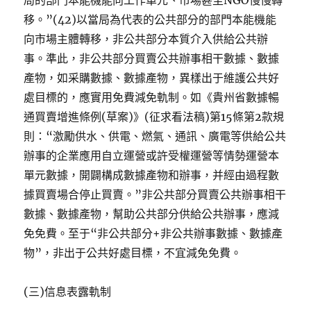
局的部門本能機能向工作單元、市場甚至NGO慢慢轉
移。”(42)以當局為代表的公共部分的部門本能機能
向市場主體轉移，非公共部分本質介入供給公共辦
事。準此，非公共部分買賣公共辦事相干數據、數據
產物，如采購數據、數據產物，異樣出于維護公共好
處目標的，應實用免費減免軌制。如《貴州省數據暢
通買賣增進條例(草案)》(征求看法稿)第15條第2款規
則：“激勵供水、供電、燃氣、通訊、廣電等供給公共
辦事的企業應用自立運營或許受權運營等情勢運營本
單元數據，開闢構成數據產物和辦事，并經由過程數
據買賣場合停止買賣。”非公共部分買賣公共辦事相干
數據、數據產物，幫助公共部分供給公共辦事，應減
免免費。至于“非公共部分+非公共辦事數據、數據產
物”，非出于公共好處目標，不宜減免免費。
(三)信息表露軌制