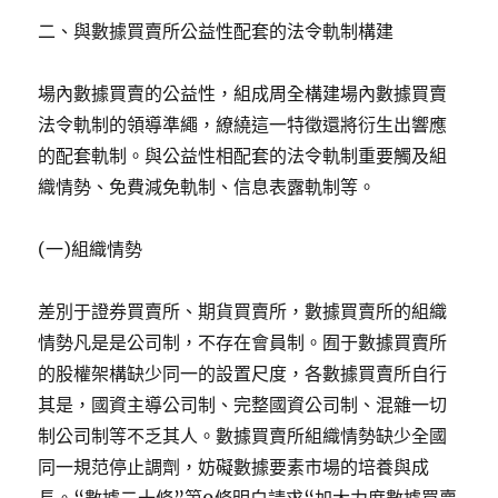
二、與數據買賣所公益性配套的法令軌制構建
場內數據買賣的公益性，組成周全構建場內數據買賣
法令軌制的領導準繩，繚繞這一特徵還將衍生出響應
的配套軌制。與公益性相配套的法令軌制重要觸及組
織情勢、免費減免軌制、信息表露軌制等。
(一)組織情勢
差別于證券買賣所、期貨買賣所，數據買賣所的組織
情勢凡是是公司制，不存在會員制。囿于數據買賣所
的股權架構缺少同一的設置尺度，各數據買賣所自行
其是，國資主導公司制、完整國資公司制、混雜一切
制公司制等不乏其人。數據買賣所組織情勢缺少全國
同一規范停止調劑，妨礙數據要素市場的培養與成