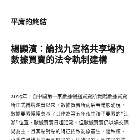
平庸的終結
楊顯濱：論找九宮格共享場內
數據買賣的法令軌制建構
2015年，自中國第一家數據暢通買賣所貴陽數據買賣
所正式掛牌運營以來，數據買賣所雨后春筍般涌現，
數據要素慢慢奠基了其作為第五年夜生孩子要素的“江
湖”位置，數據買賣日趨活潑。但數據買賣仍以場交際
易為主，且其點對點的特征招致亂象叢生，隱私權、