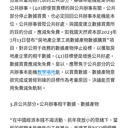
但是以當局為代表的公共部分，基礎本能機能是供給
公共辦事。(40)即使買賣標的與公共辦事有關，公共
部分停止數據買賣，也必定回回公共辦事本能機能本
位。公共辦事晉陞公共好處，與國度建立數據買賣所
的目的分歧，應減免免費。如我國天然資本部2023年
7月13日發布“房地產企業工商數據產物數據購買”項
目，對非公用于政務的數據產物停止投標，以獲取房
地產企業的相干數據，(41)目標便是增進公共好處，
數據買賣應減免免費。是以，應聚焦于公共部分的公
共辦事本能機
教學場地
能，以買賣數據、數據產物意
欲完成或曾經到達的目標作為考量原因，決議能否實
用免費減免軌制。
3.非公共部分+公共辦事相干數據、數據產物
“在中國經濟本錢不竭活動、抓年夜放小的思緒下，當