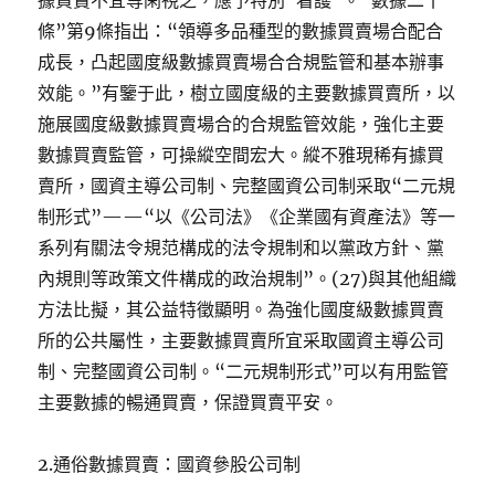
據買賣不宜等閑視之，應予特別“看護”。“數據二十
條”第9條指出：“領導多品種型的數據買賣場合配合
成長，凸起國度級數據買賣場合合規監管和基本辦事
效能。”有鑒于此，樹立國度級的主要數據買賣所，以
施展國度級數據買賣場合的合規監管效能，強化主要
數據買賣監管，可操縱空間宏大。縱不雅現稀有據買
賣所，國資主導公司制、完整國資公司制采取“二元規
制形式”——“以《公司法》《企業國有資產法》等一
系列有關法令規范構成的法令規制和以黨政方針、黨
內規則等政策文件構成的政治規制”。(27)與其他組織
方法比擬，其公益特徵顯明。為強化國度級數據買賣
所的公共屬性，主要數據買賣所宜采取國資主導公司
制、完整國資公司制。“二元規制形式”可以有用監管
主要數據的暢通買賣，保證買賣平安。
2.通俗數據買賣：國資參股公司制