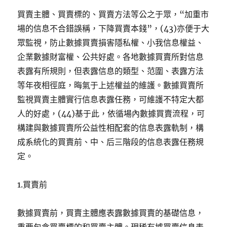
買賣主體、買賣標的、買賣方法等公之于眾，“加重市
場的信息不合錯誤稱，下降買賣本錢”，(43)亦便于大
眾監視，防止數據買賣損害隱私權、小我信息權益、
企業數據財富權、公共好處。各地數據買賣所對信息
表露有所規則，但表露信息的類型、范圍、表露方法
等年夜相徑庭，晦氣于上述權益的維護。數據買賣所
監視買賣主體實行信息表露任務，可維護不特定大都
人的好處，(44)基于此，依循場內數據買賣流程，可
構建與數據買賣所公益性相配套的信息表露軌制，構
成系統化的買賣前、中、后三階段的信息表露任務規
定。
1.買賣前
數據買賣前，買賣主體應表露數據買賣的基礎信息，