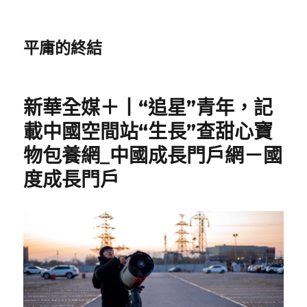
平庸的終結
新華全媒＋丨“追星”青年，記
載中國空間站“生長”查甜心寶
物包養網_中國成長門戶網－國
度成長門戶