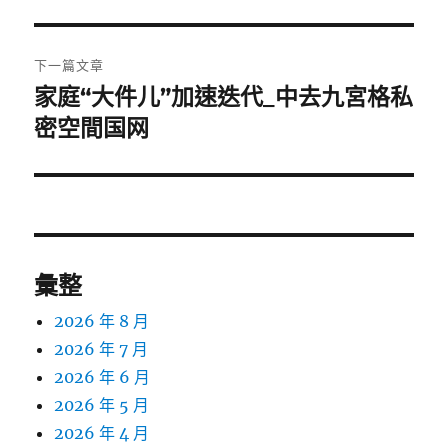
下一篇文章
家庭“大件儿”加速迭代_中去九宮格私
下
一
密空間国网
篇
文
章:
彙整
2026 年 8 月
2026 年 7 月
2026 年 6 月
2026 年 5 月
2026 年 4 月