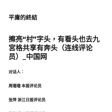
平庸的終結
擦亮“村”字头，有看头也去九
宮格共享有奔头（连线评论
员）_中国网
对话人：
周珊珊 本报评论员
张萍 浙江日报评论员