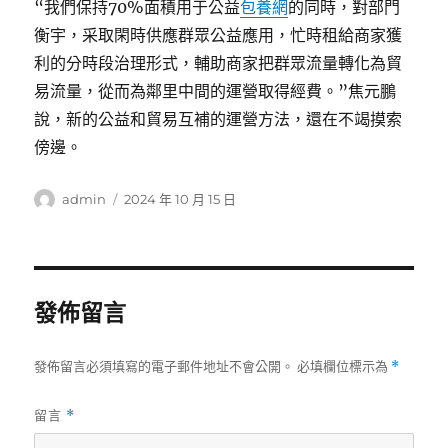
“我們保持70%面積用于公益
包養網
的同時，對部門
衡宇，采取閑時供應群眾公益應用，忙時租給商家獲
利的分時段治理形式，輔助商家把群眾流量轉化為貿
易流量，從而為鄰里中間的運營取得經費。”焦元鵬
說，新的公益和貿易互補的運營方法，還在不竭摸索
傍邊。
作
發
admin
2024 年 10 月 15 日
者
佈
日
期:
發佈留言
發佈留言必須填寫的電子郵件地址不會公開。
必填欄位標示為
*
留言
*