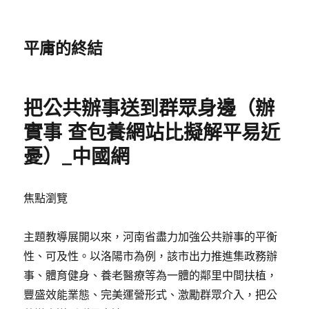
平庸的終結
把公共辦事送到群眾身邊（辦
實事 查包養網站比擬解平易近
憂）_中國網
焦點瀏覽
主題教導展開以來，河南省盡力加強公共辦事的平衡
性、可及性。以洛陽市為例，該市出力推進集政務辦
事、體育健身、養老醫療等為一體的鄰里中間扶植，
豐盛效能業態、完美運營形式、激勵群眾介入，把公