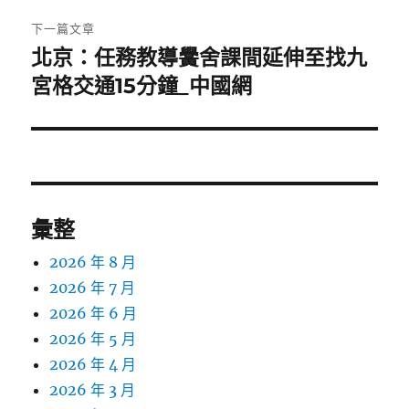
章:
下一篇文章
北京：任務教導黌舍課間延伸至找九
下
一
宮格交通15分鐘_中國網
篇
文
章:
彙整
2026 年 8 月
2026 年 7 月
2026 年 6 月
2026 年 5 月
2026 年 4 月
2026 年 3 月