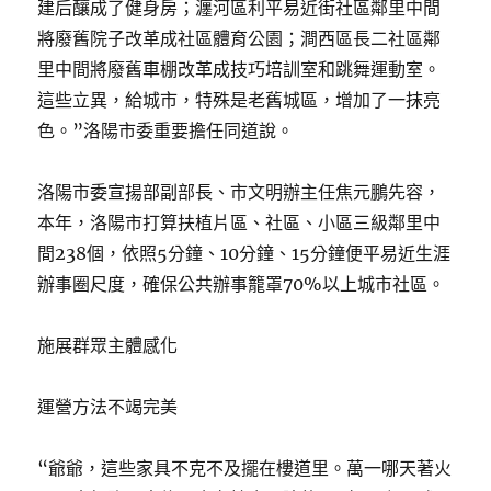
建后釀成了健身房；瀍河區利平易近街社區鄰里中間
將廢舊院子改革成社區體育公園；澗西區長二社區鄰
里中間將廢舊車棚改革成技巧培訓室和跳舞運動室。
這些立異，給城市，特殊是老舊城區，增加了一抹亮
色。”洛陽市委重要擔任同道說。
洛陽市委宣揚部副部長、市文明辦主任焦元鵬先容，
本年，洛陽市打算扶植片區、社區、小區三級鄰里中
間238個，依照5分鐘、10分鐘、15分鐘便平易近生涯
辦事圈尺度，確保公共辦事籠罩70%以上城市社區。
施展群眾主體感化
運營方法不竭完美
“爺爺，這些家具不克不及擺在樓道里。萬一哪天著火