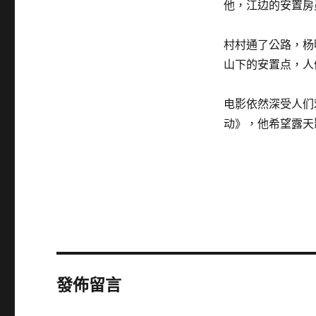
他，江边的安置房
村村通了公路，杨
山下的安置点，人
电影依然深受人们
动》，他希望露天
發佈留言