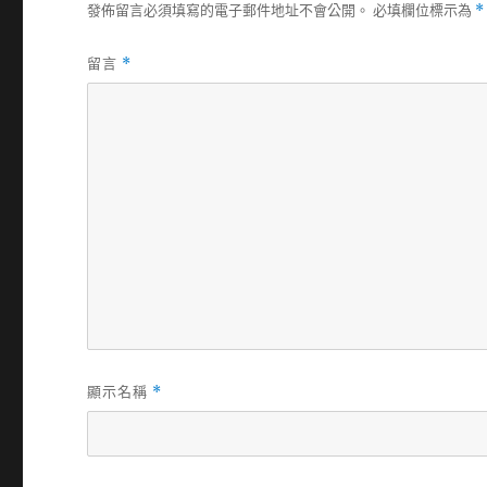
發佈留言必須填寫的電子郵件地址不會公開。
必填欄位標示為
*
留言
*
顯示名稱
*