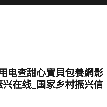
用电查甜心寶貝包養網影
振兴在线_国家乡村振兴信