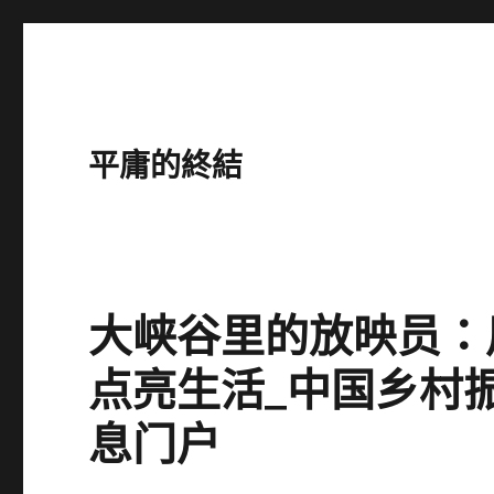
平庸的終結
大峡谷里的放映员：
点亮生活_中国乡村
息门户