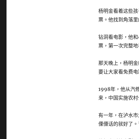
杨明金看着这些孩
票。他找到角落里
钻洞看电影，他和
票，第一次完整地
那天晚上，杨明金
要让大家看免费电
1998年，他从
来，中国实施农村
有一年，在泸水市
傈僳话的就好了。