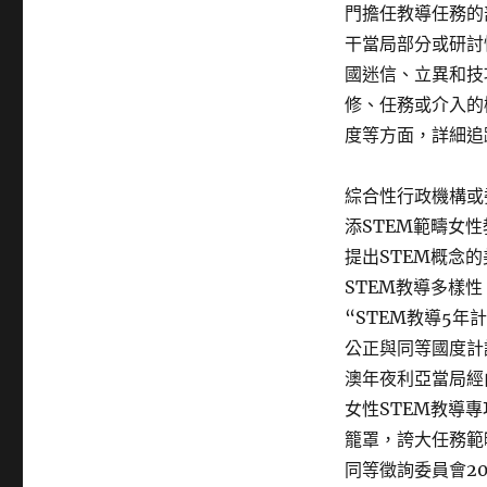
門擔任教導任務的
干當局部分或研討
國迷信、立異和技
修、任務或介入的
度等方面，詳細追
綜合性行政機構或
添STEM範疇女
提出STEM概念
STEM教導多樣
“STEM教導5
公正與同等國度計
澳年夜利亞當局經由
女性STEM教導
籠罩，誇大任務範
同等徵詢委員會2