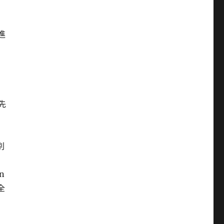
進
先
別
n
全