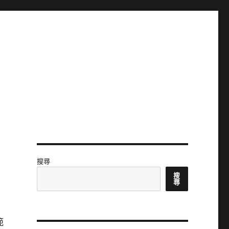
搜尋
搜
尋
範