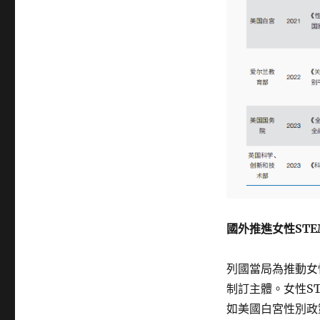
國外推進女性ST
列國當局為推動女
制訂主體。女性S
如美國白宮性別政