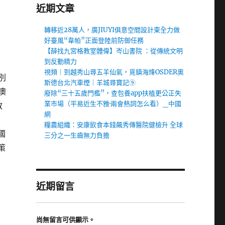
近期文章
轉移近28萬人，廣JIUYI俱意空間設計東全力做
好臺風“韋帕”正面登陸前防御任務
【薛找九宮格教室體偉】岑山書院 ：從傳統文明
到反動精力
視頻｜到越秀山尋五羊仙氣，覓鎮海烽OSDER奧
別
斯德台北汽車煙｜羊城尋寶記⑨
澳
廢除“三十五歲門檻”，查包養app扶植更公正失
業市場（平易近生不雅·兩會熱詞怎么看）_中國
教
網
糧農組織：安康飲食本錢飆秀傳醫院健檢升 全球
國
三分之一生齒無力負擔
策
近期留言
利
尚無留言可供顯示。