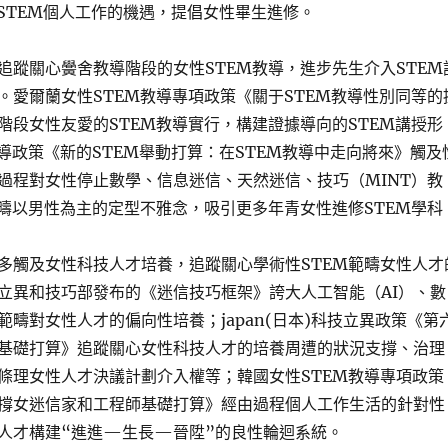
事STEM個人工作的機遇，提倡女性畢生進修。
追蹤關心黌舍教導階段的女性STEM教導，進步先生介入STEM
。愛爾蘭女性STEM教導專項政策《關于STEM教導性別同等的
階段女性友愛的STEM教導實行，構建證據導向的STEM講授形
教導政策《新的STEM舉動打算：在STEM教導中走向將來》觸及
過程對女性停止數學、信息迷信、天然迷信、技巧（MINT）教
範疇以男性為主的定型不雅念，吸引更多年青女性進修STEM學科
多觸及女性科技人才培養，追蹤關心學術性STEM範疇女性人才
立異和技巧部發布的《迷信技巧框架》誇大人工智能（AI）、數
範疇對女性人才的偏向性培養；japan(日本)科技立異政策《第
基礎打算》追蹤關心女性科技人才的培養周遭的狀況支撐、治理
條理女性人才決議計劃介入權等；韓國女性STEM教導專項政策
撐女迷信家和工程師基礎打算》經由過程個人工作生活的針對性
人才構建“進進—生長—晉陞”的良性輪迴系統。