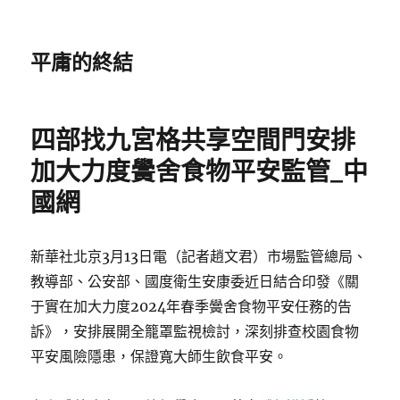
平庸的終結
四部找九宮格共享空間門安排
加大力度黌舍食物平安監管_中
國網
新華社北京3月13日電（記者趙文君）市場監管總局、
教導部、公安部、國度衛生安康委近日結合印發《關
于實在加大力度2024年春季黌舍食物平安任務的告
訴》，安排展開全籠罩監視檢討，深刻排查校園食物
平安風險隱患，保證寬大師生飲食平安。