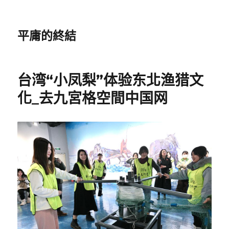
平庸的終結
台湾“小凤梨”体验东北渔猎文
化_去九宮格空間中国网