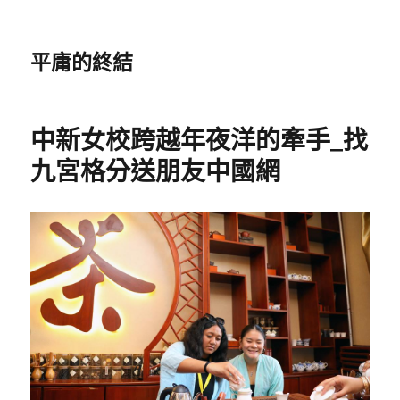
平庸的終結
中新女校跨越年夜洋的牽手_找
九宮格分送朋友中國網