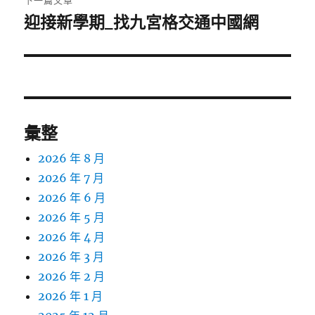
下一篇文章
迎接新學期_找九宮格交通中國網
下
一
篇
文
章:
彙整
2026 年 8 月
2026 年 7 月
2026 年 6 月
2026 年 5 月
2026 年 4 月
2026 年 3 月
2026 年 2 月
2026 年 1 月