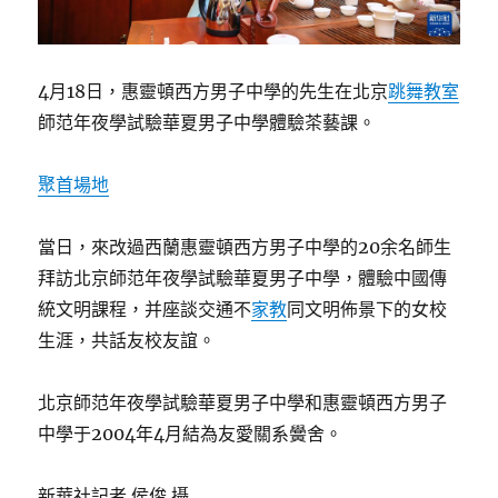
4月18日，惠靈頓西方男子中學的先生在北京
跳舞教室
師范年夜學試驗華夏男子中學體驗茶藝課。
聚首場地
當日，來改過西蘭惠靈頓西方男子中學的20余名師生
拜訪北京師范年夜學試驗華夏男子中學，體驗中國傳
統文明課程，并座談交通不
家教
同文明佈景下的女校
生涯，共話友校友誼。
北京師范年夜學試驗華夏男子中學和惠靈頓西方男子
中學于2004年4月結為友愛關系黌舍。
新華社記者 侯俊 攝