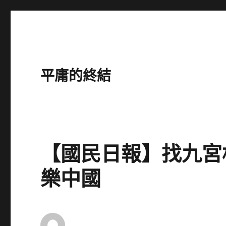
平庸的終結
【國民日報】找九宮
樂中國