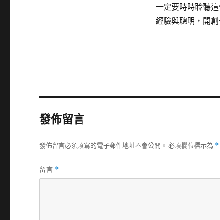
一定要時時聆聽這
經驗與聰明，開創
發佈留言
發佈留言必須填寫的電子郵件地址不會公開。
必填欄位標示為
*
留言
*