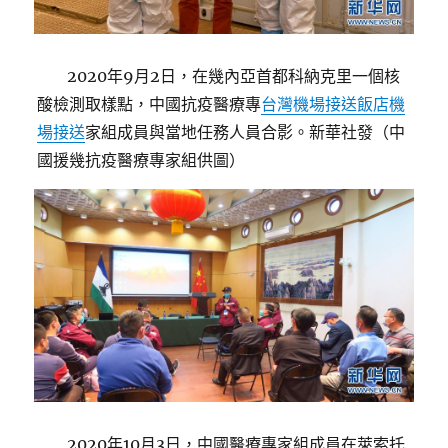
2020年9月2日，在幾內亞首都科納克里一個核
酸檢測取樣點，中國抗疫醫療專
台灣機場接送
飯店機
場接送
家組成員與當地任務人員合影。新華社發（中
國援幾抗疫醫療專家組供圖）
2020年10月3日，中國醫療專家組成員在萊索托