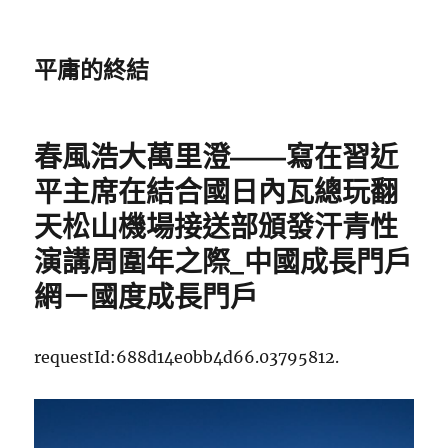
平庸的終結
春風浩大萬里澄——寫在習近
平主席在結合國日內瓦總玩翻
天松山機場接送部頒發汗青性
演講周圍年之際_中國成長門戶
網－國度成長門戶
requestId:688d14e0bb4d66.03795812.