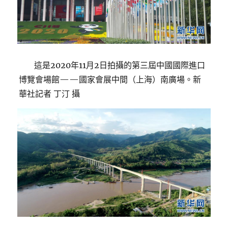
這是2020年11月2日拍攝的第三屆中國國際進口
博覽會場館——國家會展中間（上海）南廣場。新
華社記者 丁汀 攝