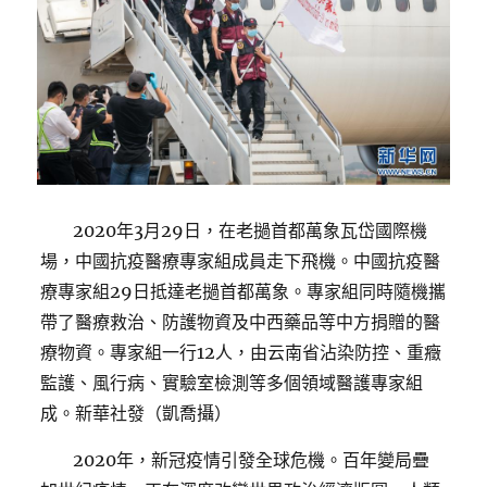
2020年3月29日，在老撾首都萬象瓦岱國際機
場，中國抗疫醫療專家組成員走下飛機。中國抗疫醫
療專家組29日抵達老撾首都萬象。專家組同時隨機攜
帶了醫療救治、防護物資及中西藥品等中方捐贈的醫
療物資。專家組一行12人，由云南省沾染防控、重癥
監護、風行病、實驗室檢測等多個領域醫護專家組
成。新華社發（凱喬攝）
2020年，新冠疫情引發全球危機。百年變局疊