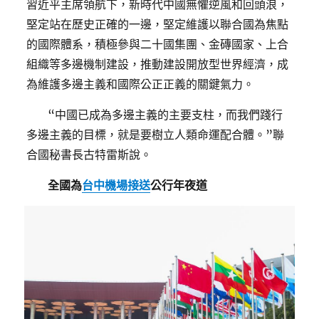
習近平主席領航下，新時代中國無懼逆風和回頭浪，
堅定站在歷史正確的一邊，堅定維護以聯合國為焦點
的國際體系，積極參與二十國集團、金磚國家、上合
組織等多邊機制建設，推動建設開放型世界經濟，成
為維護多邊主義和國際公正正義的關鍵氣力。
“中國已成為多邊主義的主要支柱，而我們踐行
多邊主義的目標，就是要樹立人類命運配合體。”聯
合國秘書長古特雷斯說。
全國為
台中機場接送
公行年夜道