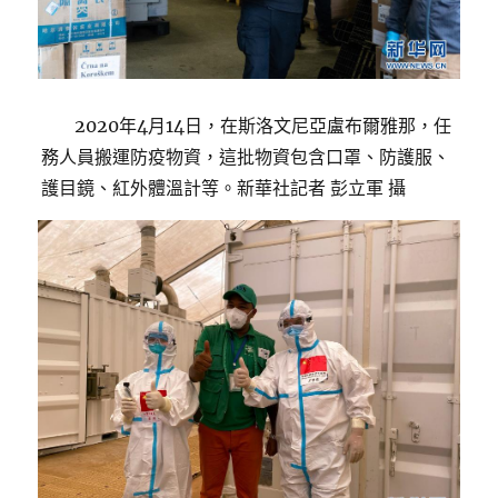
2020年4月14日，在斯洛文尼亞盧布爾雅那，任
務人員搬運防疫物資，這批物資包含口罩、防護服、
護目鏡、紅外體溫計等。新華社記者 彭立軍 攝