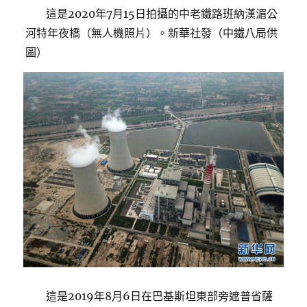
這是2020年7月15日拍攝的中老鐵路班納漢湄公
河特年夜橋（無人機照片）。新華社發（中鐵八局供
圖）
這是2019年8月6日在巴基斯坦東部旁遮普省薩