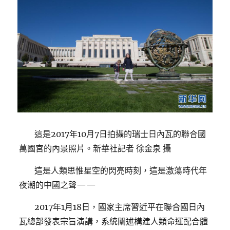
這是2017年10月7日拍攝的瑞士日內瓦的聯合國
萬國宮的內景照片。新華社記者 徐金泉 攝
這是人類思惟星空的閃亮時刻，這是激蕩時代年
夜潮的中國之聲——
2017年1月18日，國家主席習近平在聯合國日內
瓦總部發表宗旨演講，系統闡述構建人類命運配合體